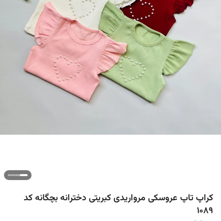
کراپ تاپ عروسکی مرواریدی کبریتی دخترانه بچگانه کد
1089