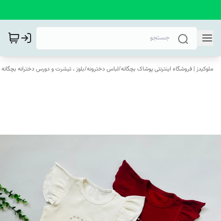
ملوکیدز | فروشگاه اینترنتی پوشاک بچگانه
/
لباس دخترونه
/
بلوز ، تیشرت و دورس دخترانه بچگانه