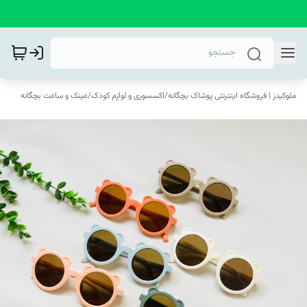
ملوکیدز | فروشگاه اینترنتی پوشاک بچگانه
/
اکسسوری و لوازم کودک
/
عینک و ساعت بچگانه