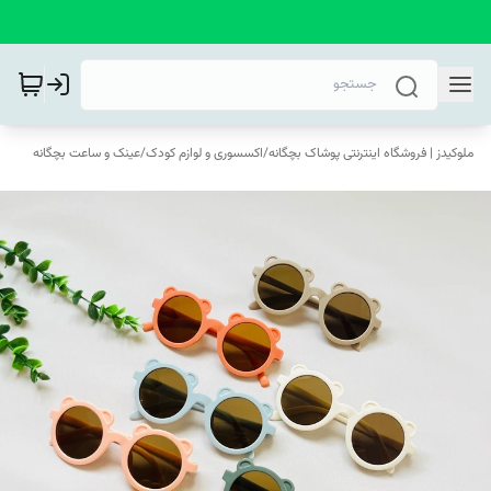
ملوکیدز | فروشگاه اینترنتی پوشاک بچگانه
/
اکسسوری و لوازم کودک
/
عینک و ساعت بچگانه