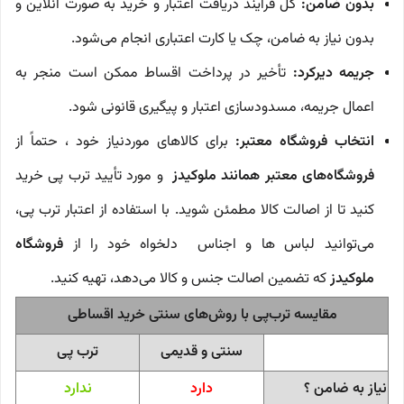
بدون ضامن:
کل فرآیند دریافت اعتبار و خرید به صورت آنلاین و
بدون نیاز به ضامن، چک یا کارت اعتباری انجام می‌شود.
جریمه دیرکرد:
تأخیر در پرداخت اقساط ممکن است منجر به
اعمال جریمه، مسدودسازی اعتبار و پیگیری قانونی شود.
انتخاب فروشگاه معتبر:
برای کالاهای موردنیاز خود ، حتماً از
فروشگاه‌های معتبر همانند ملوکیدز
و مورد تأیید ترب پی خرید
کنید تا از اصالت کالا مطمئن شوید. با استفاده از اعتبار ترب پی،
می‌توانید لباس ها و اجناس دلخواه خود را از
فروشگاه‌
ملوکیدز
که تضمین اصالت جنس و کالا می‌دهد، تهیه کنید.
مقایسه ترب‌پی با روش‌های سنتی خرید اقساطی
سنتی و قدیمی
ترب پی
نیاز به ضامن ؟
دارد
ندارد