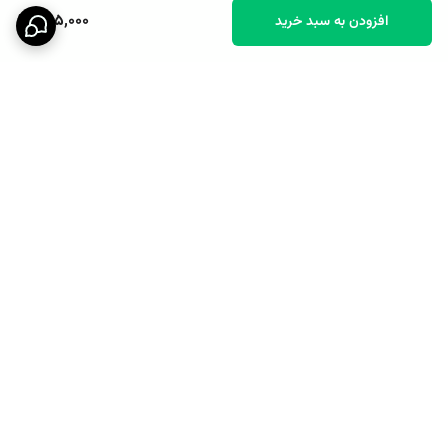
685,000
افزودن به سبد خرید
برگشت به بالا
پشتیبانی ۲۴ ساعته
نماد اعتماد الکترونیکی