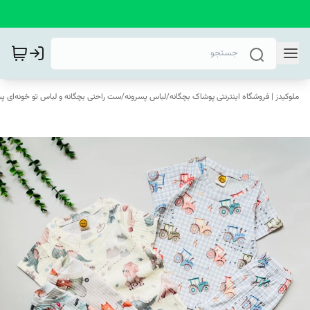
ملوکیدز | فروشگاه اینترنتی پوشاک بچگانه
/
لباس پسرونه
/
ست راحتی بچگانه و لباس تو خونه‌ای پس