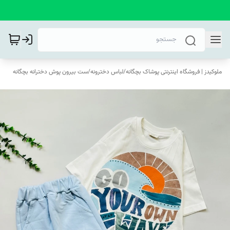
ملوکیدز | فروشگاه اینترنتی پوشاک بچگانه
/
لباس دخترونه
/
ست بیرون پوش دخترانه بچگانه