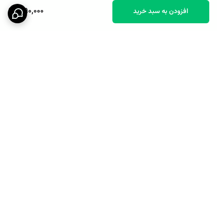
1,190,000
افزودن به سبد خرید
ست تیشرت و شورتک پنبه ای
ست تاپ شورتک راحتی وارداتی
راحتی بچگانه بیبی گپ
پنبه ای
858.000 تومان
698.000 تومان
برگشت به بالا
پشتیبانی ۲۴ ساعته
نماد اعتماد الکترونیکی
ست تیشرت و شلوارک راحتی
ست تیشرت شورتک راحتی
بیرون پوش لویی ویتون
وارداتی طرح خرس نشسته