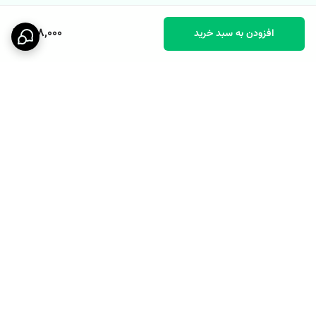
498,000
افزودن به سبد خرید
برگشت به بالا
پشتیبانی ۲۴ ساعته
نماد اعتماد الکترونیکی