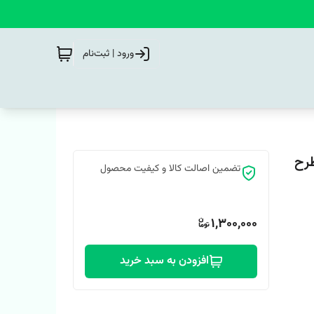
ورود | ثبت‌نام
رح
تضمین اصالت کالا و کیفیت محصول
1,300,000
افزودن به سبد خرید