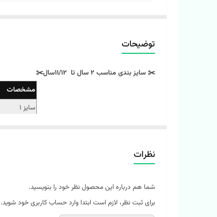
توضیحات
✂️ سایز بندی مناسب 2 سال تا 11/12سال✂️
مشخصات
سایز 1
سایز 2
سایز 3
نظرات
سایز 4
‼️ اندازه‌ها رو با نرمال‌ترین لباس کوچولوتون چک کنید و ۱ تا ۲ سانت خطای اندازه‌گیری لحاظ کنید.‼️
شما هم درباره این محصول نظر خود را بنویسید.
برای ثبت نظر، لازم است ابتدا وارد حساب کاربری خود شوید.
✅با خرید ست تیشرت و شلوارک آلما راحتی و کیفیت رو ب