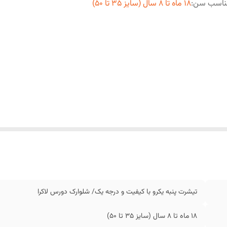
ناسب سن
:
18 ماه تا 8 سال (سایز 35 تا 50)
تیشرت پنبه یکرو با کیفیت و درجه یک/ شلوارک دورس لاکرا
18 ماه تا 8 سال (سایز 35 تا 50)