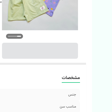
م
مشخصات
جنس
مناسب سن