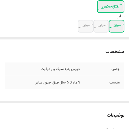
طبق عکس
سایز
45
40
35
مشخصات
جنس
دورس پنبه سبک و باکیفیت
مناسب
9 ماه تا ۵ سال طبق جدول سایز
توضیحات