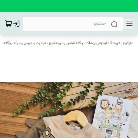
ملوکیدز | فروشگاه اینترنتی پوشاک بچگانه
/
لباس پسرونه
/
بلوز ، تیشرت و دورس پسرانه بچگانه