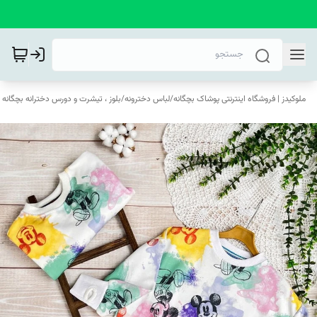
ملوکیدز | فروشگاه اینترنتی پوشاک بچگانه
/
لباس دخترونه
/
بلوز ، تیشرت و دورس دخترانه بچگانه