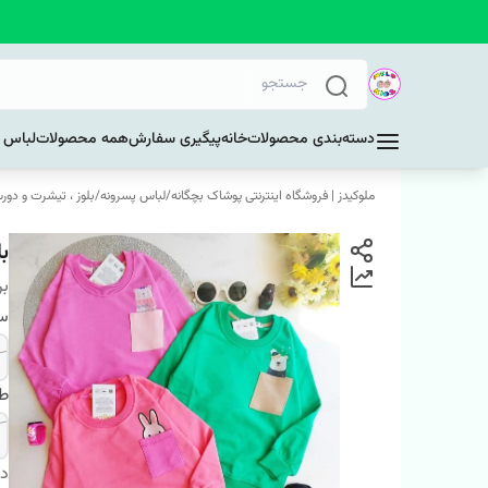
دسته‌بندی محصولات
خانه
پیگیری سفارش
همه محصولات
لباس د
ملوکیدز | فروشگاه اینترنتی پوشاک بچگانه
/
لباس پسرونه
/
بلوز ، تیشرت و دور
ب
بر
سا
ط
دس