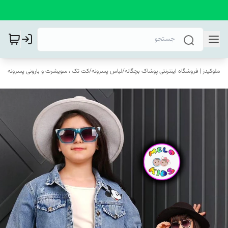
ملوکیدز | فروشگاه اینترنتی پوشاک بچگانه
/
لباس پسرونه
/
کت تک ، سویشرت و بارونی پسرونه