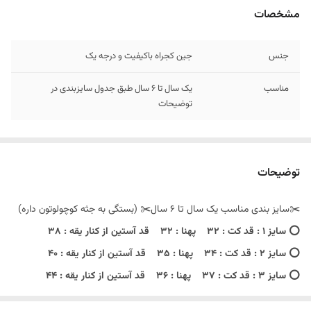
مشخصات
جنس
جین کجراه باکیفیت و درجه یک
مناسب
یک سال تا ۶ سال طبق جدول سایزبندی در
توضیحات
توضیحات
✂️سایز بندی مناسب یک سال تا ۶ سال✂️ (بستگی به جثه کوچولوتون داره)
⭕️ سایز‌ ۱ : قد کت : ۳۲ پهنا : ۳۲ قد آستین از کنار یقه : ۳۸
⭕️ سایز ۲ : قد کت : ۳۴ پهنا : ۳۵ قد آستین از کنار یقه : ۴۰
⭕️ سایز ۳ : قد کت : 37 پهنا : ۳۶ قد آستین از کنار یقه : ۴۴
⭕️ سایز ۴ : قد کت : ۴۰ پهنا : 37 قد آستین از کنار یقه : 46