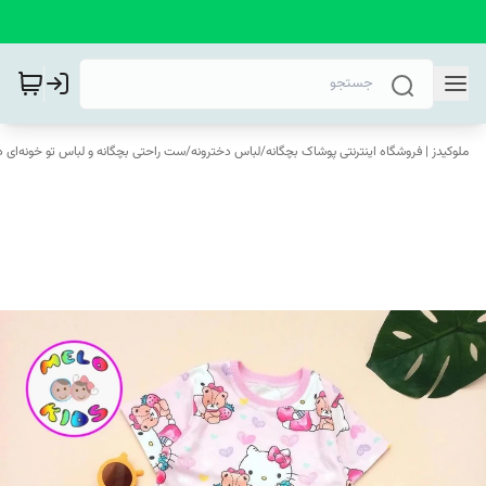
ملوکیدز | فروشگاه اینترنتی پوشاک بچگانه
/
لباس دخترونه
/
ست راحتی بچگانه و لباس تو خونه‌ای د