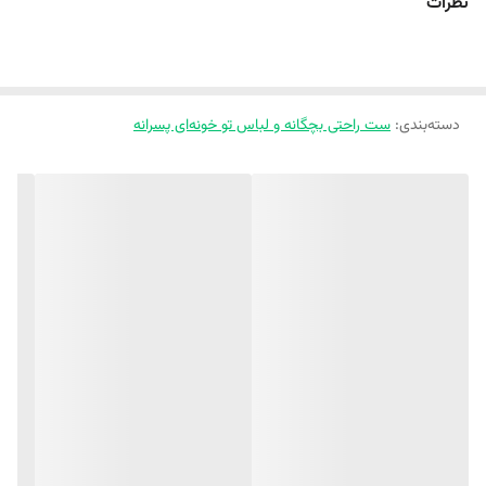
نظرات
👦 👧 دو تا طرح اسپرت و یونی مناسب دختر پسر خوشگلتون 👧 👦
✂️ سایز بندی مناسب ۱/۵ سال تا ۹ سال ✂️
دسته‌بندی
:
ست راحتی بچگانه و لباس تو خونه‌ای پسرانه
سایز ۱ (۳۵) 👇
قد تیشرت : ۳۸ پهنا :۲۹ قد شلوارک :۴۰
سایز ۲ (۴۰ ) 👇
قد تیشرت : ۴۲ پهنا :۳۰ قد شلوارک : ۴۴
سایز ۳ (۴۵) 👇
قد تیشرت : ۴۶ پهنا : ۳۲ قد شلوارک : ۴۵
سایز ۴ ( ۵۰ ) 👇
قد تیشرت : ۵۰ پهنا : ۳۴ قد شلوارک : ۴۹