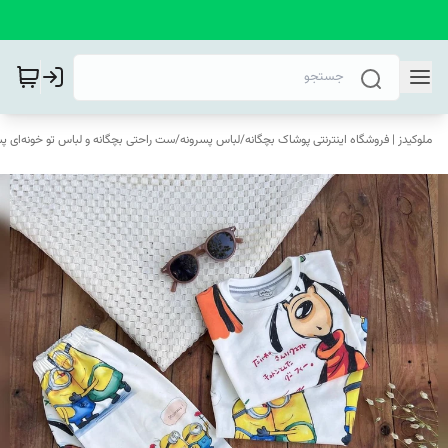
ملوکیدز | فروشگاه اینترنتی پوشاک بچگانه
/
لباس پسرونه
/
ست راحتی بچگانه و لباس تو خونه‌ای پس