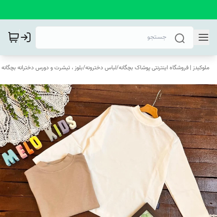
ملوکیدز | فروشگاه اینترنتی پوشاک بچگانه
/
لباس دخترونه
/
بلوز ، تیشرت و دورس دخترانه بچگانه