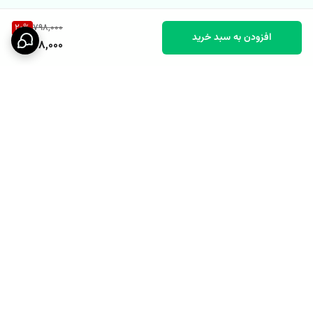
20
%
798,000
افزودن به سبد خرید
638,000
برگشت به بالا
پشتیبانی ۲۴ ساعته
نماد اعتماد الکترونیکی