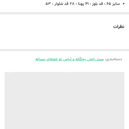
سایز 65 : قد بلوز : ۴۱ پهنا : ۲۸ قد شلوار : ۵۳
سایز 70 : قد بلوز : ۴۲ پهنا : ۲۹ قد شلوار : ۵۵
سایز 75 : قد بلوز : ۴۵ پهنا : ۳۲ قد شلوار : ۶۱
نظرات
سایز 80 : قد بلوز : ۴۸ پهنا : ۳۳ قد شلوار : ۶۵
سایز 85 : قد بلوز : ۴۹ پهنا : ۳۵ قد شلوار : ۷۰
سایز 90 : قد بلوز : ۵۲ پهنا : ۳۶ قد شلوار : ۷۵
سایز 95 : قد بلوز : ۵۶ پهنا : ۳۸ قد شلوار : ۸۰
دسته‌بندی
:
ست راحتی بچگانه و لباس تو خونه‌ای پسرانه
‼️اندازهارو با نرمالترین لباس کوچولوتون چک کنید و 1 تا 2 سانت خطای
اندازه گیری لحاظ کنید.‼️
این گوگولیا خود خو‌د پنبه ان
ست بلوز و شلوار راحتی طرح میکی موس تک رنگ مطابق عکس
جنس پنبه ای وارداتی و درجه یک دوخت عالی و با کیفیت
یه کار وارداتی نرم و لطیف مناسب ۴ فصل
‼️‼️اختلاف رنگ بخاطر شرایط مختلف نور در نظر بگیرید ‼️‼️