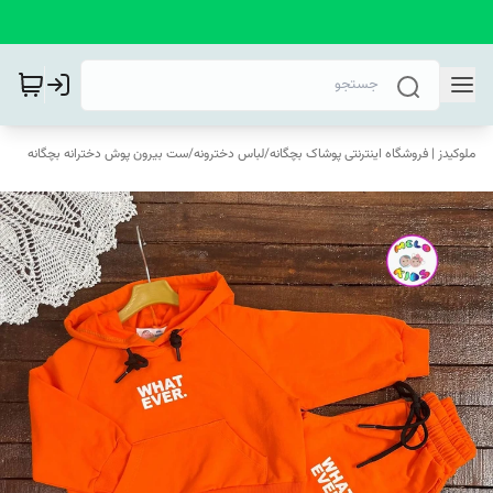
ملوکیدز | فروشگاه اینترنتی پوشاک بچگانه
/
لباس دخترونه
/
ست بیرون پوش دخترانه بچگانه