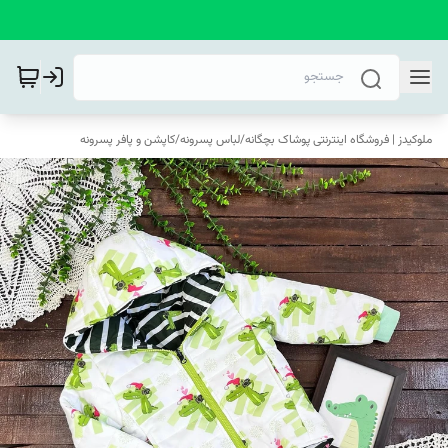
ملوکیدز | فروشگاه اینترنتی پوشاک بچگانه
/
لباس پسرونه
/
کاپشن و پافر پسرونه