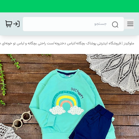
ملوکیدز | فروشگاه اینترنتی پوشاک بچگانه
/
لباس دخترونه
/
ست راحتی بچگانه و لباس تو خونه‌ای د