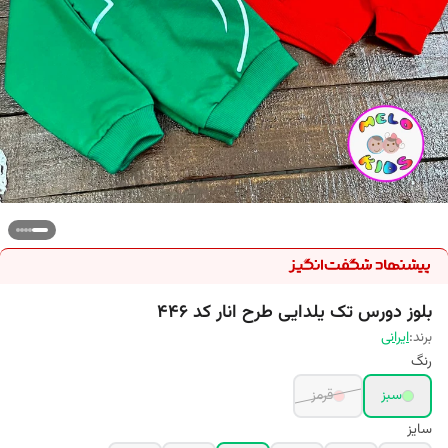
بلوز دورس تک یلدایی طرح انار کد 446
برند:
ایرانی
رنگ
سبز
قرمز
سایز