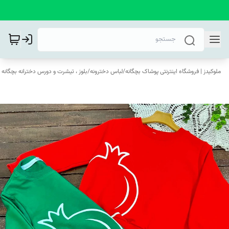
ملوکیدز | فروشگاه اینترنتی پوشاک بچگانه
/
لباس دخترونه
/
بلوز ، تیشرت و دورس دخترانه بچگانه