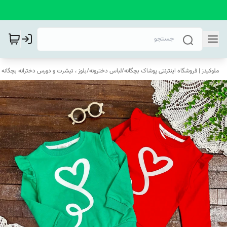
ملوکیدز | فروشگاه اینترنتی پوشاک بچگانه
/
لباس دخترونه
/
بلوز ، تیشرت و دورس دخترانه بچگانه