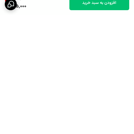
افزودن به سبد خرید
495,000
برگشت به بالا
پشتیبانی ۲۴ ساعته
نماد اعتماد الکترونیکی