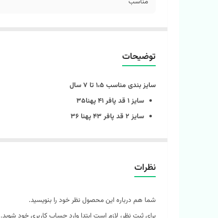
مناسب
توضیحات
سایز بندی مناسب ۱،۵ تا ۷ سال
سایز ۱ قد پافر ۴۱ پهنا۳۵
سایز ۲ قد پافر ۴۳ پهنا ۳۶
سایز۳ قد پافر ۴۶ پهنا ۳۹
سایز ۴ قد پافر ۴۸ پهنا ۴۱
سایز ۵ قد پافر ۵۰ پهنا ۴۲ ‎
نظرات
حراج قیمت خرید پافر دورو بچگانه ، مقاومترین در برابر سرما 
شما هم درباره این محصول نظر خود را بنویسید.
این پافرا‌ یکی از بهترین انتخاب‌ها برا پاییز و زمستونه
برای ثبت نظر، لازم است ابتدا وارد حساب کاربری خود شوید.