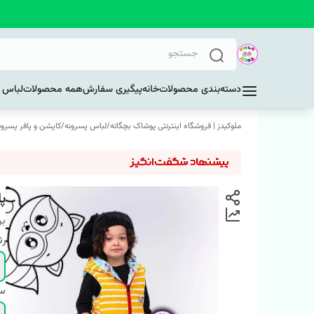
دسته‌بندی محصولات
خانه
پیگیری سفارش
همه محصولات
لباس د
ملوکیدز | فروشگاه اینترنتی پوشاک بچگانه
/
لباس پسرونه
/
کاپشن و پافر پسرون
پ
بر
ر
سا