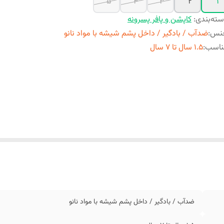
5
4
3
2
1
ته‌بندی
:
کاپشن و پافر پسرونه
نس
:
ضدآب / بادگیر / داخل پشم شیشه با مواد نانو
ناسب
:
1.5 سال تا 7 سال
ضدآب / بادگیر / داخل پشم شیشه با مواد نانو