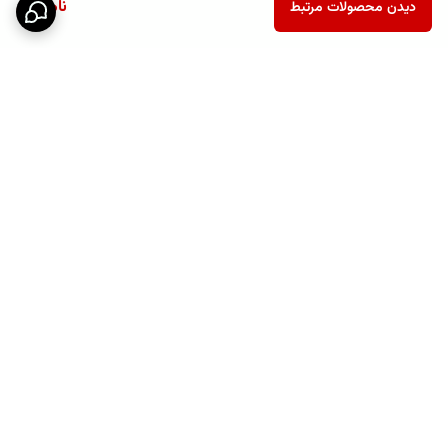
ناموجود
دیدن محصولات مرتبط
برگشت به بالا
پشتیبانی ۲۴ ساعته
نماد اعتماد الکترونیکی