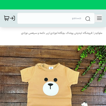
ملوکیدز | فروشگاه اینترنتی پوشاک بچگانه
/
نوزادی
/
زیر دکمه و سرهمی نوزادی