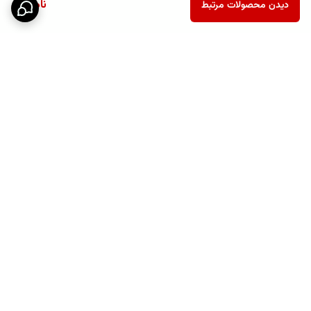
ناموجود
دیدن محصولات مرتبط
برگشت به بالا
پشتیبانی ۲۴ ساعته
نماد اعتماد الکترونیکی