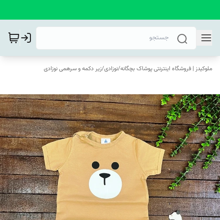
ملوکیدز | فروشگاه اینترنتی پوشاک بچگانه
/
نوزادی
/
زیر دکمه و سرهمی نوزادی