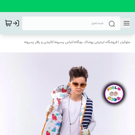
ملوکیدز | فروشگاه اینترنتی پوشاک بچگانه
/
لباس پسرونه
/
کاپشن و پافر پسرونه