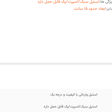
ژگی ها
:
استیل سبک/اسپرت/پک قابل حمل داره
یز
:
ابعاد حدود 15 سانت
استیل وارداتی با کیفیت و درجه یک
استیل سبک/اسپرت/پک قابل حمل داره