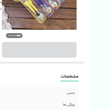
وی
سا
مشخصات
جنس
ویژگی ها