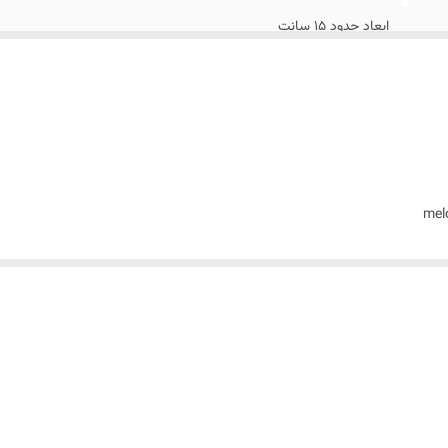
ابعاد حدود 15 سانت
ک فشرده