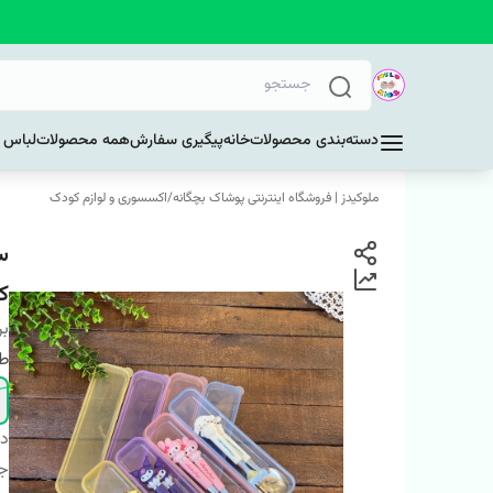
دسته‌بندی محصولات
خانه
پیگیری سفارش
همه محصولات
لباس د
ملوکیدز | فروشگاه اینترنتی پوشاک بچگانه
/
اکسسوری و لوازم کودک
س
کد
بر
ط
دس
ج