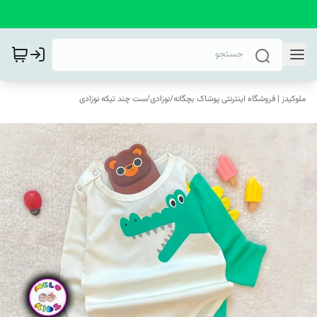
ملوکیدز | فروشگاه اینترنتی پوشاک بچگانه
/
نوزادی
/
ست چند تیکه نوزادی