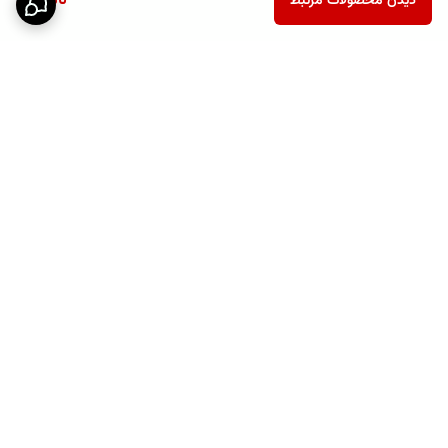
ناموجود
دیدن محصولات مرتبط
برگشت به بالا
پشتیبانی ۲۴ ساعته
نماد اعتماد الکترونیکی