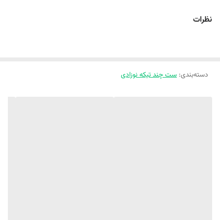
سایز 6 تا 9 ماه : قد بادی : ۴۱ پهنا : ۲۶ قد شلوار : ۴۰
نظرات
سایز 9 تا 12 ماه : قد بادی : ۴۴ پهنا : ۲۷ قد شلوار : ۴۳
سایز 12 تا 18 ماه : قد بادی : ۴۶ پهنا : ۲۸ قد شلوار : ۴۶
سایز 18 تا 24 ماه : قد بادی : ۴۸ پهنا : ۳۰ قد شلوار : ۴۹
دسته‌بندی
:
ست چند تیکه نوزادی
سایز 24 تا 12 ماه : قد بادی : ۵۰ پهنا : ۳۲ قد شلوار : ۵۴
همه روزه ارسال داریم هرجایی که بخواین
آدرس فروشگاه حضوری:
خراسان شمالی شیروان ابتدای خیابان دانش(نرسیده به دانش ۲). پوشاک
ملوکیدز