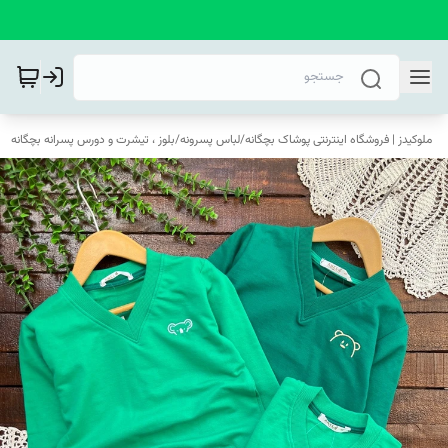
ملوکیدز | فروشگاه اینترنتی پوشاک بچگانه
/
لباس پسرونه
/
بلوز ، تیشرت و دورس پسرانه بچگانه