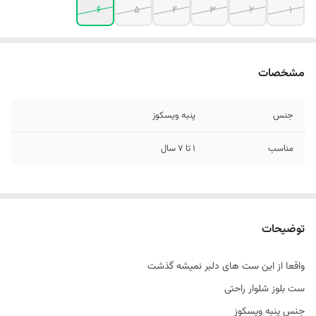
6
5
4
3
2
1
مشخصات
جنس
پنبه ویسکوز
مناسب
۱ تا ۷ سال
توضیحات
واقعا از این ست های دلبر نمیشه گذشت
ست بلوز شلوار راحتی
جنس پنبه ویسکوز