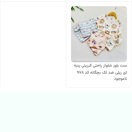
ست بلوز شلوار راحتی کبریتی پنبه
ای ریلی ضد لک بچگانه کد ۹۷۸
ناموجود