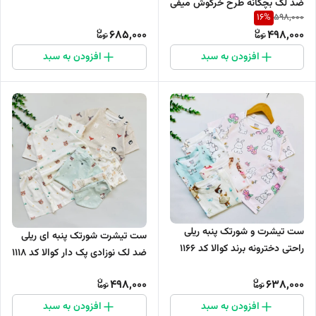
ضد لک بچگانه طرح خرگوش میفی
16
%
598,000
کد 1035
685,000
498,000
افزودن به سبد
افزودن به سبد
ست تیشرت و شورتک پنبه ریلی
ست تیشرت شورتک پنبه ای ریلی
راحتی دخترونه برند کوالا کد 1166
ضد لک نوزادی پک دار کوالا کد 1118
498,000
638,000
افزودن به سبد
افزودن به سبد