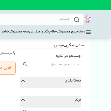
دسته‌بندی محصولات
خانه
پیگیری سفارش
همه محصولات
لباس د
ست_میکی_موس
مرتب‌سازی
جستجو در نتایج
کالایی د
دسته‌بندی
برند