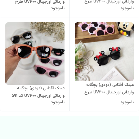
وارداتی اورجینال UV400 طرح
وارداتی اورجینال UV400 طرح
ناموجود
ناموجود
گوش دار
ساده
عینک آفتابی (دودی) بچگانه
عینک آفتابی (دودی) بچگانه
وارداتی اورجینال UV400 طرح
وارداتی اورجینال UV400 کد 591
میکی موس کد 594
ناموجود
ناموجود