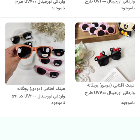
وارداتی اورجینال UV400 طرح
وارداتی اورجینال UV400 طرح
ناموجود
ناموجود
گوش دار
ساده
عینک آفتابی (دودی) بچگانه
عینک آفتابی (دودی) بچگانه
وارداتی اورجینال UV400 طرح
وارداتی اورجینال UV400 کد 591
میکی موس کد 594
ناموجود
ناموجود