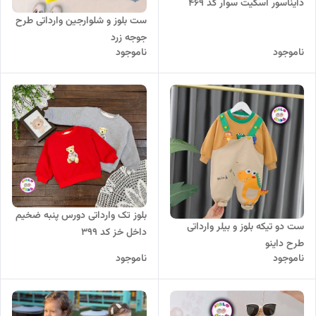
دایناسور اسکیت سوار کد 469
ست بلوز و شلوارجین وارداتی طرح
جوجه زرد
ناموجود
ناموجود
بلوز تک وارداتی دورس پنبه ضخیم
ست دو تیکه بلوز و بیلر وارداتی
داخل خز کد 399
طرح داینو
ناموجود
ناموجود