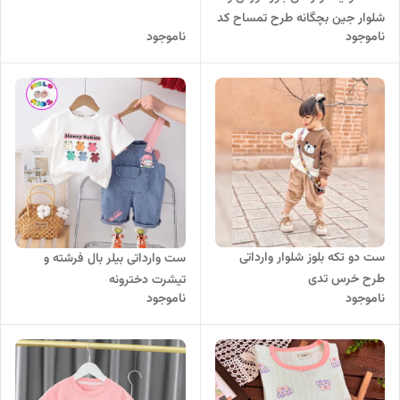
شلوار جین بچگانه طرح تمساح کد
ناموجود
ناموجود
107
ست دو تکه بلوز شلوار وارداتی
ست وارداتی بیلر بال فرشته و
طرح خرس تدی
تیشرت دخترونه
ناموجود
ناموجود