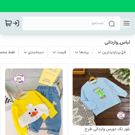
لباس_وارداتی
پربازدیدترین
برندها
قیمت
دسته‌بندی
فقط محصو
بلوز تک دورس وارداتی طرح