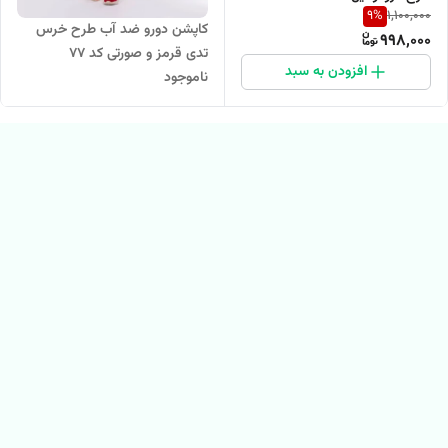
9
%
1,100,000
کاپشن دورو ضد آب طرح خرس
998,000
تدی قرمز و صورتی کد 77
افزودن به سبد
ناموجود