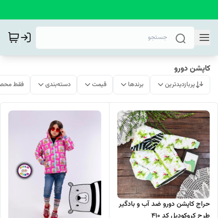
کاپشن دورو
پربازدیدترین
برندها
قیمت
دسته‌بندی
فقط محصو
حراج کاپشن دورو ضد آب و بادگیر
طرح کروکودیل کد 410