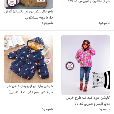
طرح ماشین و اتوبوس کد 431
پافر نقلی (نوزادی زیر یکسال) گوش
دار با رویه سیلیکونی
ناموجود
ناموجود
کاپشن وارداتی اورجینال داخل خز
طرح دایناسور (قیمت استثنایی)
کاپشن دورو ضد آب طرح خرس
تدی قرمز و صورتی کد 77
ناموجود
ناموجود