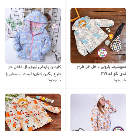
سویشرت بارونی داخل خز طرح
کاپشن وارداتی اورجینال داخل خز
تدی لگو کد 371
طرح رنگین کمان(قیمت استثنایی)
ناموجود
ناموجود