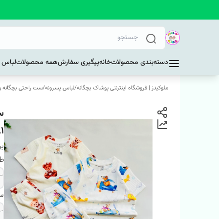
دسته‌بندی محصولات
خانه
پیگیری سفارش
همه محصولات
لباس د
ملوکیدز | فروشگاه اینترنتی پوشاک بچگانه
/
لباس پسرونه
/
ست راحتی بچگانه و 
س
1
بر
ط
سا