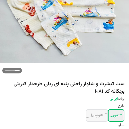
ست تیشرت و شلوار راحتی پنبه ای ریلی طرحدار کبریتی
بچگانه کد 1081
برند:
ایرانی
طرح
تدی
هواپیما
سایز