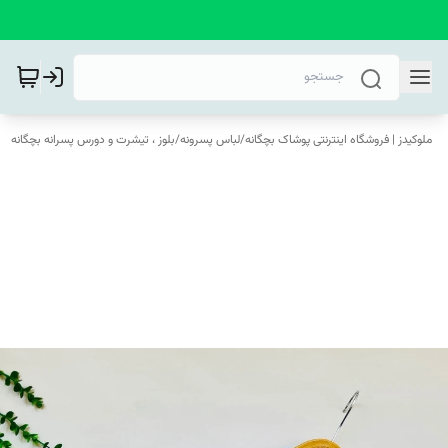
ملوکیدز | فروشگاه اینترنتی پوشاک بچگانه
/
لباس پسرونه
/
بلوز ، تیشرت و دورس پسرانه بچگانه