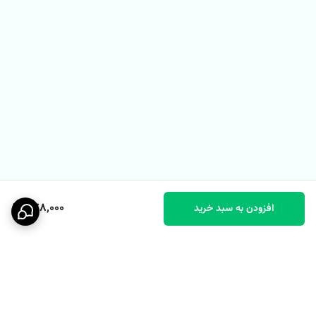
878,000
افزودن به سبد خرید