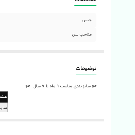
جنس
مناسب سن
توضیحات
✂️ سایز بندی مناسب 9 ماه تا 7 سال ✂️
مشخ
سایز 35( 9 تا 8
سایز 40 / ( 19 تا 3
سایز 45 / ( 3/5 تا 5