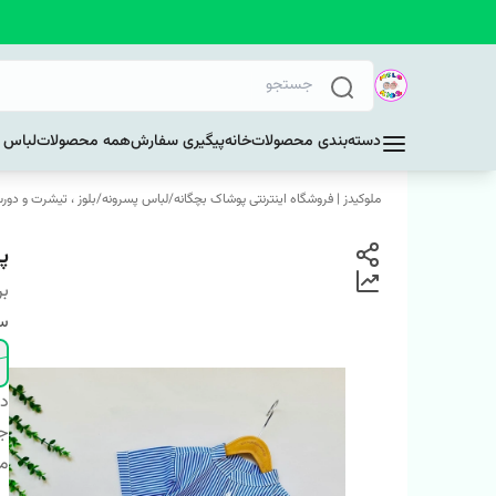
دسته‌بندی محصولات
خانه
پیگیری سفارش
همه محصولات
لباس د
ملوکیدز | فروشگاه اینترنتی پوشاک بچگانه
/
لباس پسرونه
/
بلوز ، تیشرت و دور
پی
بر
سا
دس
ج
م