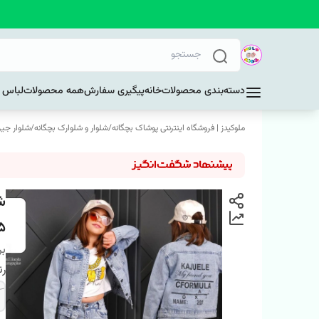
دسته‌بندی محصولات
خانه
پیگیری سفارش
همه محصولات
لباس د
ملوکیدز | فروشگاه اینترنتی پوشاک بچگانه
/
شلوار و شلوارک بچگانه
/
شلوار جین
ش
5
بر
ر