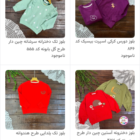
بلوز دورس کرکی اسپرت بیسیک کد
بلوز تک دخترانه سرشانه چین دار
۸۴۶
طرح گل بابونه کد 555
ناموجود
ناموجود
بلوز دخترونه آستین چین دار طرح
بلوز تک یلدایی طرح هندوانه