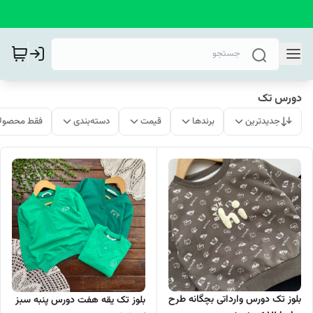
دورس تک
جدیدترین
برندها
قیمت
دسته‌بندی
فقط محصولا
بلوز تک دورس وارداتی بچگانه طرح
بلوز تک یقه هفت دورس پنبه سبز