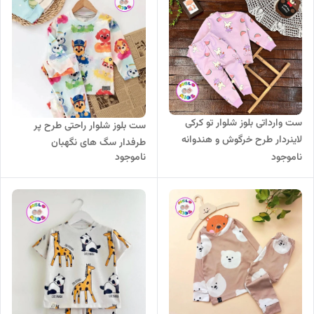
ست وارداتی بلوز شلوار تو کرکی
ست بلوز شلوار راحتی طرح پر
لاینردار طرح خرگوش و هندوانه
طرفدار سگ های نگهبان
ناموجود
ناموجود