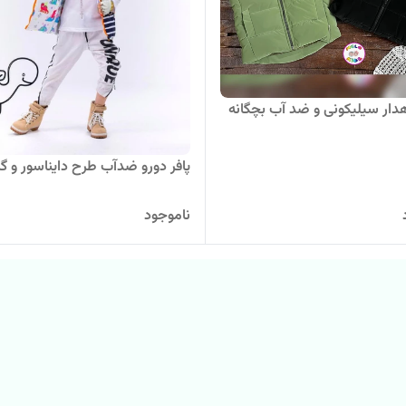
اهدار سیلیکونی و ضد آب بچگانه
پافر دورو ضدآب طرح دایناسور و گر
ناموجود