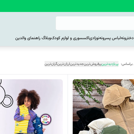
خترونه
لباس پسرونه
نوزادی
اکسسوری و لوازم کودک
وبلاگ راهنمای والدین
 براساس:
پربازدیدترین
پرفروش‌ترین
جدیدترین
ارزان‌ترین
گران‌ترین