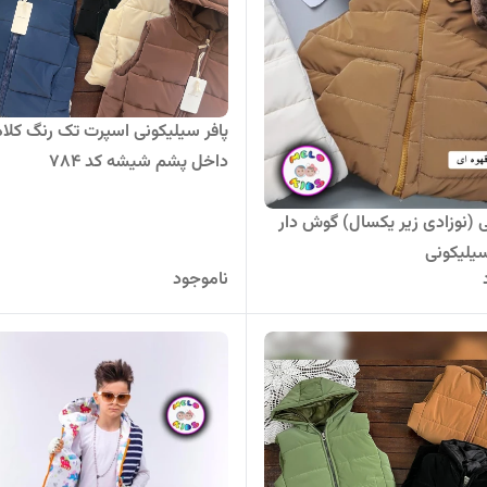
پافر سیلیکونی اسپرت تک رنگ کلاه 
داخل پشم شیشه کد ۷۸۴
ی (نوزادی زیر یکسال) گوش دار
سیلیکونی
ناموجود