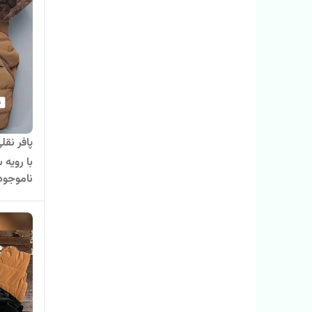
پافر نقل
با رویه 
ناموجود