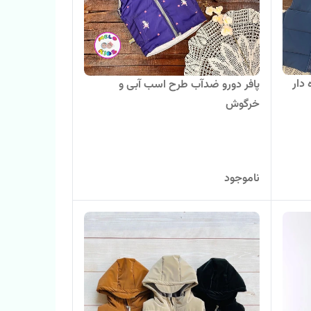
دار
پافر دورو ضدآب طرح اسب آبی و
خرگوش
ناموجود