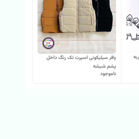
به
پافر سیلیکونی اسپرت تک رنگ داخل
پشم شیشه
ناموجود