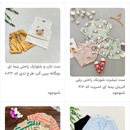
ست تاپ و شلوارک راحتی پنبه ای
بچگانه بیبی گپ طرح تدی کد 1023
ست تیشرت شورتک راحتی ریلی
کبریتی پنبه ای اسپرت کد 617
ناموجود
ناموجود