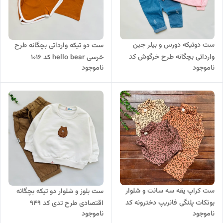
ست دوتیکه دورس و بیلر جین
ست دو تیکه وارداتی بچگانه طرح
وارداتی بچگانه طرح خرگوش کد
خرسی hello bear کد 1016
ناموجود
ناموجود
۹۵۰
ست کراپ یقه سه سانت و شلوار
ست بلوز و شلوار دو تیکه بچگانه
بوتکات پلنگی فانریپ دخترونه کد
اقتصادی طرح تدی کد ۹۴۹
ناموجود
ناموجود
۹۲۲