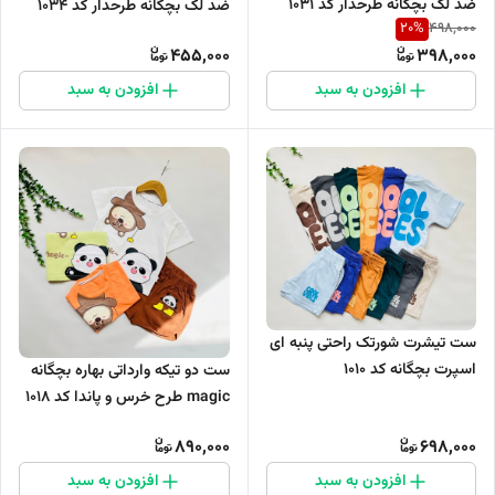
ضد لک بچگانه طرحدار کد 1031
ضد لک بچگانه طرحدار کد 1034
20
%
498,000
455,000
398,000
افزودن به سبد
افزودن به سبد
ست تیشرت شورتک راحتی پنبه ای
اسپرت بچگانه کد 1010
ست دو تیکه وارداتی بهاره بچگانه
magic طرح خرس و پاندا کد 1018
890,000
698,000
افزودن به سبد
افزودن به سبد