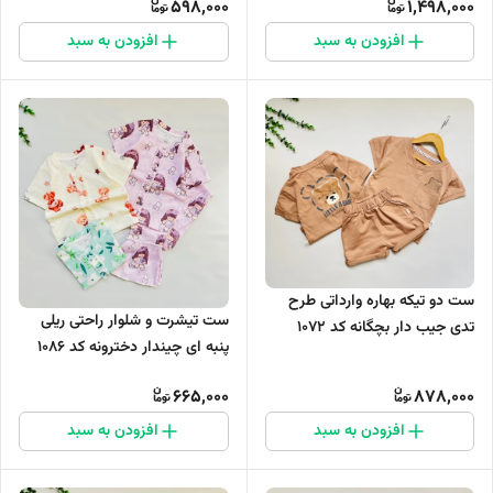
598,000
1,498,000
افزودن به سبد
افزودن به سبد
ست دو تیکه بهاره وارداتی طرح
ست تیشرت و شلوار راحتی ریلی
تدی جیب دار بچگانه کد 1072
پنبه ای چیندار دخترونه کد 1086
665,000
878,000
افزودن به سبد
افزودن به سبد