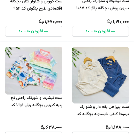
ست تیشرت و شلوارک راحتی
ست دورس و شلوار کتان بچگانه
بیرون پوش بچگانه پاگو کد 1087
اقتصادی طرح پنگوئن کد ۹۵۴
1,670,000
1,190,000
افزودن به سبد
افزودن به سبد
ست تیشرت و شورتک راحتی نخ
پنبه کبریتی بچگانه ریلی کوالا کد
ست پیراهن یقه دار و شلوارک
۱۱65
برمودا کنفی تابستونه بچگانه کد
1131
638,000
1,178,000