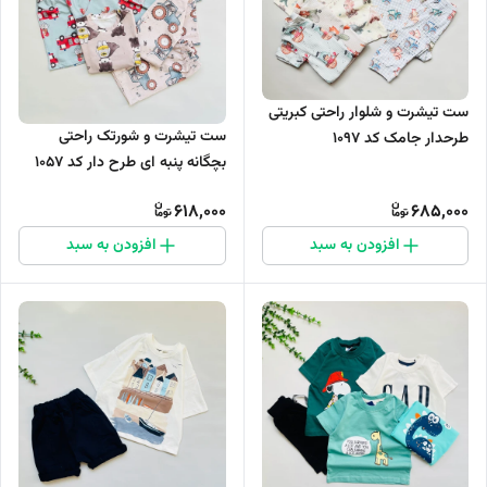
ست تیشرت و شلوار راحتی کبریتی
ست تیشرت و شورتک راحتی
طرحدار جامک کد 1097
بچگانه پنبه ای طرح دار کد 1057
618,000
685,000
افزودن به سبد
افزودن به سبد