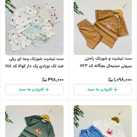
ست تیشرت و شورتک راحتی
ست تیشرت شورتک پنبه ای ریلی
بیرونی مینیمال بچگانه کد 1123
ضد لک نوزادی پک دار کوالا کد 1118
498,000
1,098,000
افزودن به سبد
افزودن به سبد