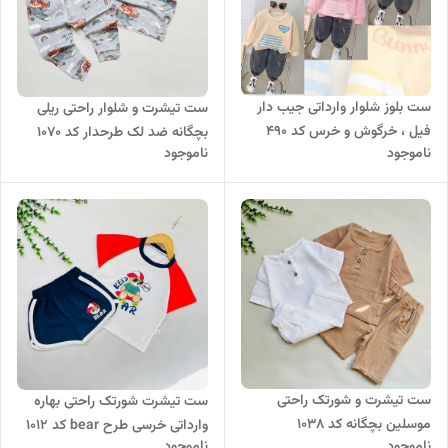
ست بلوز شلوار وارداتی جیب دار
ست تیشرت و شلوار راحتی ریلی
فیل ، خرگوش و خرس کد 490
بچگانه ضد لک طرحدار کد 1070
ناموجود
ناموجود
ست تیشرت و شورتک راحتی
ست تیشرت شورتک راحتی بهاره
موسلین بچگانه کد 1038
وارداتی خرسی طرح bear کد 1012
ناموجود
ناموجود