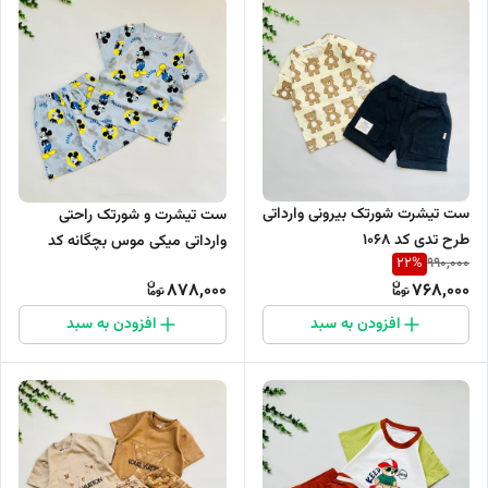
ست تیشرت شورتک بیرونی وارداتی
ست تیشرت و شورتک راحتی
طرح تدی کد 1068
وارداتی میکی موس بچگانه کد
22
%
990,000
1055
878,000
768,000
افزودن به سبد
افزودن به سبد