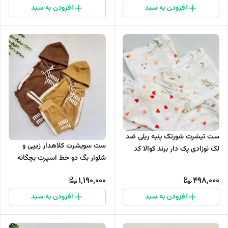
افزودن به سبد
افزودن به سبد
ست تیشرت شورتک پنبه ریلی ضد
ست سویشرت کلاهدار زیپی و
لک نوزادی پک دار برند کوالا کد
شلوار بگ دو خط اسپرت بچگانه
1114
میو MIU کد 1195
1,190,000
498,000
افزودن به سبد
افزودن به سبد