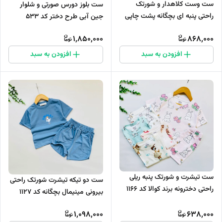
ست وست کلاهدار و شورتک
ست بلوز دورس صورتی و شلوار
راحتی پنبه ای بچگانه پشت چاپی
جین آبی طرح دختر کد 533
کد 1122
1,850,000
868,000
افزودن به سبد
افزودن به سبد
ست تیشرت و شورتک پنبه ریلی
ست دو تیکه تیشرت شورتک راحتی
راحتی دخترونه برند کوالا کد 1166
بیرونی مینیمال بچگانه کد 1127
1,098,000
638,000