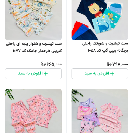
ست تیشرت و شورتک راحتی
ست تیشرت و شلوار پنبه ای راحتی
بچگانه بیبی گپ کد 1058
کبریتی طرحدار جامک کد ۱۰۷۷
665,000
798,000
افزودن به سبد
افزودن به سبد