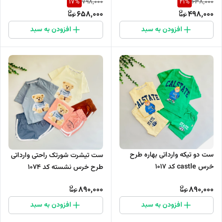
17
%
21
%
798,000
638,000
658,000
498,000
افزودن به سبد
افزودن به سبد
ست دو تیکه وارداتی بهاره طرح
ست تیشرت شورتک راحتی وارداتی
خرس castle کد 1017
طرح خرس نشسته کد 1074
890,000
890,000
افزودن به سبد
افزودن به سبد