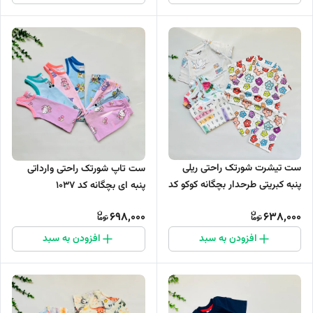
ست تیشرت شورتک راحتی ریلی
ست تاپ شورتک راحتی وارداتی
پنبه کبریتی طرحدار بچگانه کوکو کد
پنبه ای بچگانه کد 1037
1083
698,000
638,000
افزودن به سبد
افزودن به سبد