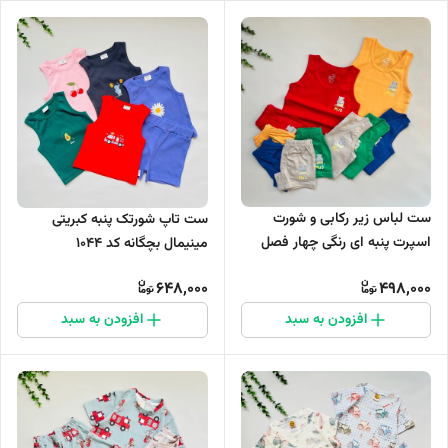
ست لباس زیر رکابی و شورت
ست تاپ شورتک پنبه کبریتی
اسپرت پنبه ای رنگی چهار فصل
مینیمال بچگانه کد 1044
تانیش کد 1101
648,000
498,000
افزودن به سبد
افزودن به سبد