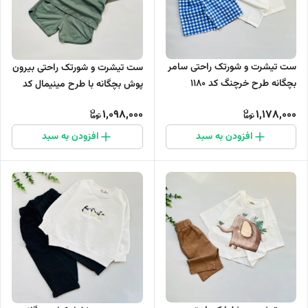
ست تیشرت و شورتک راحتی سامر
ست تیشرت و شورتک راحتی بیرون
بچگانه طرح خرچنگ کد 1180
پوش بچگانه با طرح مینیمال کد
1130
1,098,000
1,178,000
افزودن به سبد
افزودن به سبد